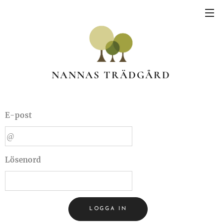
NANNAS TRÄDGÅRD
E-post
Lösenord
LOGGA IN