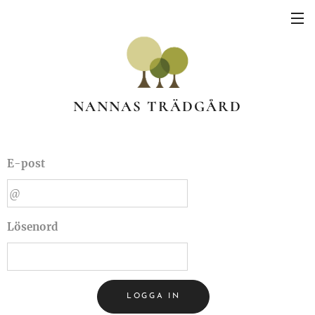
NANNAS TRÄDGÅRD
E-post
Lösenord
LOGGA IN